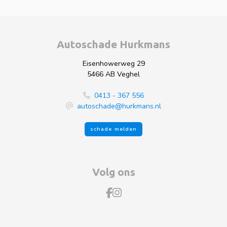
Autoschade Hurkmans
Eisenhowerweg 29
5466 AB Veghel
0413 - 367 556
autoschade@hurkmans.nl
schade melden
Volg ons