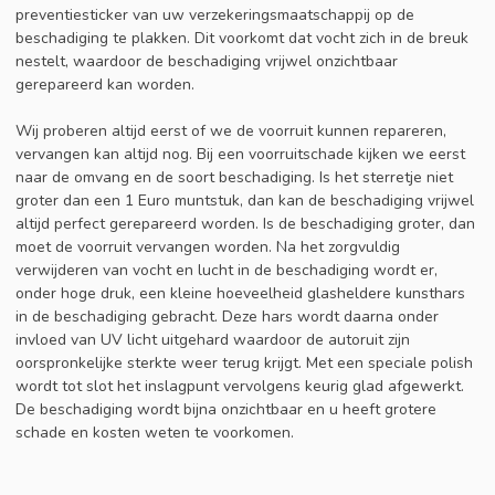
preventiesticker van uw verzekeringsmaatschappij op de
beschadiging te plakken. Dit voorkomt dat vocht zich in de breuk
nestelt, waardoor de beschadiging vrijwel onzichtbaar
gerepareerd kan worden.
Wij proberen altijd eerst of we de voorruit kunnen repareren,
vervangen kan altijd nog. Bij een voorruitschade kijken we eerst
naar de omvang en de soort beschadiging. Is het sterretje niet
groter dan een 1 Euro muntstuk, dan kan de beschadiging vrijwel
altijd perfect gerepareerd worden. Is de beschadiging groter, dan
moet de voorruit vervangen worden. Na het zorgvuldig
verwijderen van vocht en lucht in de beschadiging wordt er,
onder hoge druk, een kleine hoeveelheid glasheldere kunsthars
in de beschadiging gebracht. Deze hars wordt daarna onder
invloed van UV licht uitgehard waardoor de autoruit zijn
oorspronkelijke sterkte weer terug krijgt. Met een speciale polish
wordt tot slot het inslagpunt vervolgens keurig glad afgewerkt.
De beschadiging wordt bijna onzichtbaar en u heeft grotere
schade en kosten weten te voorkomen.