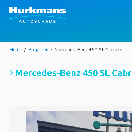
Home
Projecten
Mercedes-Benz 450 SL Cabriolet
Mercedes-Benz 450 SL Cabr