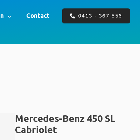
en
Contact
0413 - 367 556
Mercedes-Benz 450 SL
Cabriolet