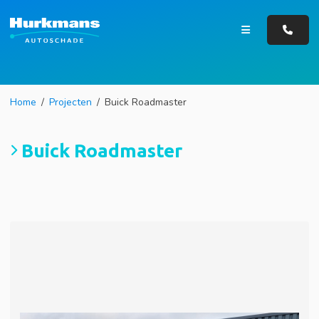
Home
Projecten
Buick Roadmaster
Buick Roadmaster