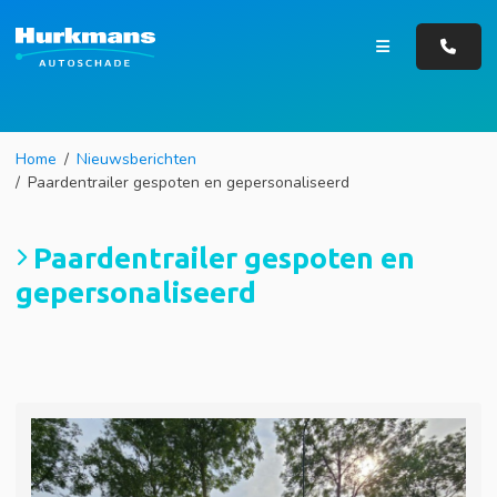
Home
Nieuwsberichten
Paardentrailer gespoten en gepersonaliseerd
Paardentrailer gespoten en
gepersonaliseerd