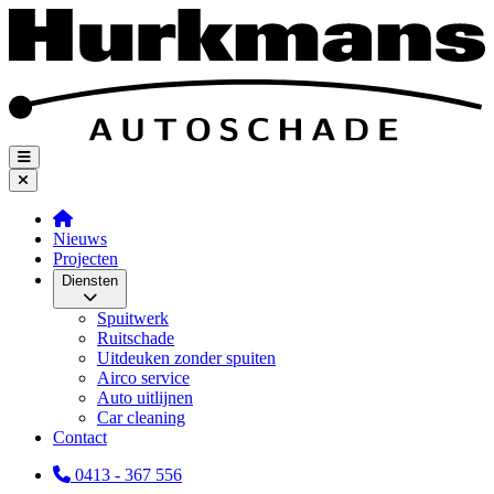
Nieuws
Projecten
Diensten
Spuitwerk
Ruitschade
Uitdeuken zonder spuiten
Airco service
Auto uitlijnen
Car cleaning
Contact
0413 - 367 556