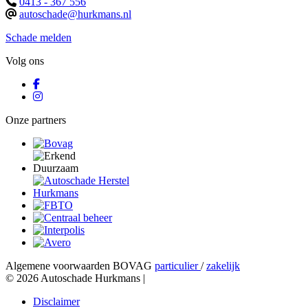
0413 - 367 556
autoschade@hurkmans.nl
Schade melden
Volg ons
Onze partners
Algemene voorwaarden BOVAG
particulier
/
zakelijk
© 2026 Autoschade Hurkmans |
Disclaimer